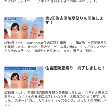
かけいたしますが、 ご了承くださいますようお願いいたします。
第8回住吉医院夏祭りを開催しま
住吉医院
す！
8月6日（土）18:00～20:00 住吉医院駐車場にて、第8回住吉医院夏祭り
を開催します。 食べ物・飲み物・ゲーム等の出店、 キッズダンスやオ
カリナのステージ、抽選会もあります。 また、当日は「無料...
住吉医院夏祭り 終了しました！
グループホーム ちゅうりっぷ
8月5日（土）、第9回住吉医院夏祭りを開催しました。 今年もお天気に
恵まれ、 たくさんの皆様にお越しいただき、大盛況のうちに終了しま
した。 ステージでは、 カラオケやキッズダンス、オカリナの演奏、バ
ン...