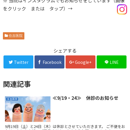
※ 当院はインスタグラムでもお知らせをしています（画像
をクリック または タップ）→
住吉医院
シェアする
Twitter
Facebook
Google+
LINE
関連記事
≪9/19・24≫ 休診のお知らせ
住吉医院
9月19日（土）と24日（木）は休診とさせていただきます。 ご不便をお