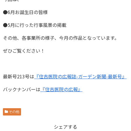
●6月お誕生日の皆様
●5月に行った行事風景の掲載
その他、各事業所の様子、今月の作品となっています。
ぜひご覧ください！
最新号213号は
『住吉医院の広報誌-ガーデン新聞-最新号』
バックナンバーは
『住吉医院の広報』
その他
シェアする