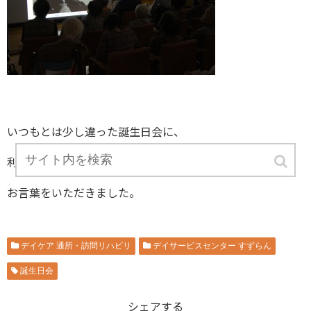
いつもとは少し違った誕生日会に、
利用者様からも「よかったよ。」との
お言葉をいただきました。
デイケア 通所・訪問リハビリ
デイサービスセンター すずらん
誕生日会
シェアする