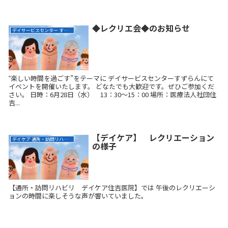
◆レクリエ会◆のお知らせ
デイサービスセンター すずらん
‟楽しい時間を過ごす”をテーマに デイサービスセンターすずらんにて
イベントを開催いたします。 どなたでも大歓迎です。ぜひご参加くだ
さい。 日時：6月28日（水） 13：30～15：00 場所：医療法人社団住
吉...
【デイケア】 レクリエーション
デイケア 通所・訪問リハビリ
の様子
【通所・訪問リハビリ デイケア住吉医院】では 午後のレクリエーシ
ョンの時間に楽しそうな声が響いていました。