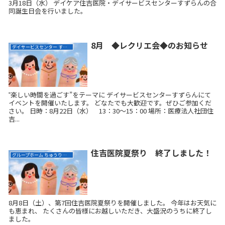
3月18日（水） デイケア住吉医院・デイサービスセンターすずらんの合
同誕生日会を行いました。
8月 ◆レクリエ会◆のお知らせ
デイサービスセンター すずらん
‟楽しい時間を過ごす”をテーマに デイサービスセンターすずらんにて
イベントを開催いたします。 どなたでも大歓迎です。ぜひご参加くだ
さい。 日時：8月22日（水） 13：30～15：00 場所：医療法人社団住
吉...
住吉医院夏祭り 終了しました！
グループホーム ちゅうりっぷ
8月8日（土）、第7回住吉医院夏祭りを開催しました。 今年はお天気に
も恵まれ、 たくさんの皆様にお越しいただき、大盛況のうちに終了し
ました。