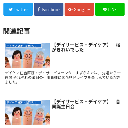
Twitter
Facebook
Google+
LINE
関連記事
【デイサービス・デイケア】 桜
デイケア 通所・訪問リハビリ
がきれいでした
デイケア住吉医院・デイサービスセンターすずらんでは、 先週から一
週間 それぞれの曜日の利用者様にお花見ドライブを楽しんでいただき
ました。
【デイサービス・デイケア】 合
デイケア 通所・訪問リハビリ
同誕生日会