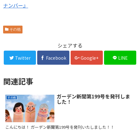
ナンバー』
その他
シェアする
Twitter
Facebook
Google+
LINE
関連記事
ガーデン新聞第199号を発刊しま
その他
した！
こんにちは！ ガーデン新聞第199号を発刊いたしました！！