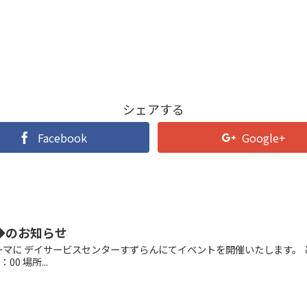
シェアする
Facebook
Google+
◆のお知らせ
ーマに デイサービスセンターすずらんにてイベントを開催いたします。 
00 場所...