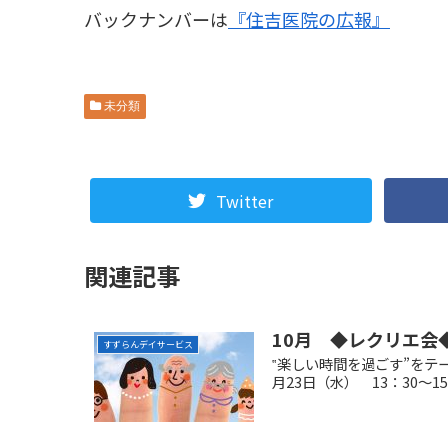
バックナンバーは
『住吉医院の広報』
未分類
Twitter
関連記事
10月 ◆レクリエ会
すずらんデイサービス
‟楽しい時間を過ごす”をテ
月23日（水） 13：30～15：