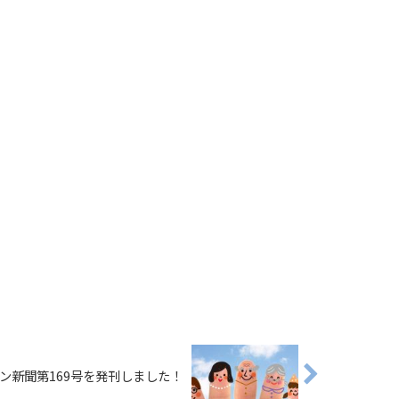
ン新聞第169号を発刊しました！