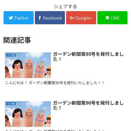
シェアする
Twitter
Facebook
Google+
LINE
関連記事
ガーデン新聞第95号を発刊しまし
その他
た！
こんにちは！ ガーデン新聞第95号を発刊いたしました！！
ガーデン新聞第90号を発刊しまし
その他
た！