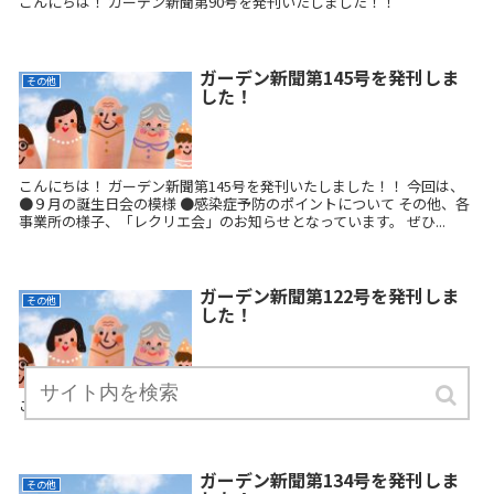
こんにちは！ ガーデン新聞第90号を発刊いたしました！！
ガーデン新聞第145号を発刊しま
その他
した！
こんにちは！ ガーデン新聞第145号を発刊いたしました！！ 今回は、
●９月の誕生日会の模様 ●感染症予防のポイントについて その他、各
事業所の様子、「レクリエ会」のお知らせとなっています。 ぜひ...
ガーデン新聞第122号を発刊しま
その他
した！
こんにちは！ ガーデン新聞第122号を発刊いたしました！！
ガーデン新聞第134号を発刊しま
その他