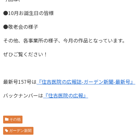
●10月お誕生日の皆様
●敬老会の様子
その他、各事業所の様子、今月の作品となっています。
ぜひご覧ください！
最新号157号は
『住吉医院の広報誌-ガーデン新聞-最新号』
バックナンバーは
『住吉医院の広報』
その他
ガーデン新聞